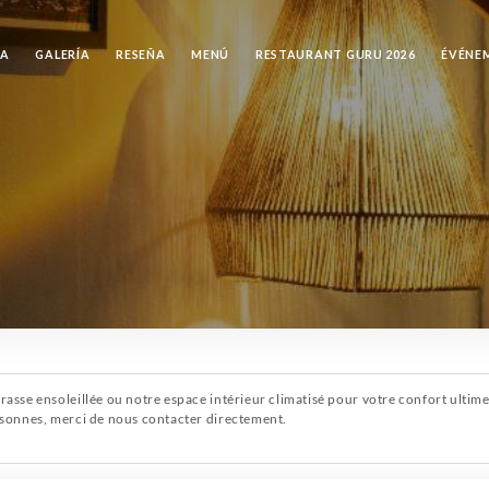
VA
GALERÍA
RESEÑA
MENÚ
RESTAURANT GURU 2026
ÉVÉNE