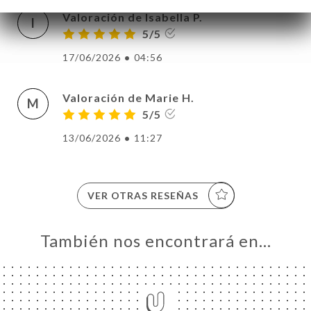
Valoración de Isabella P.
I
5/5
17/06/2026
•
04:56
Valoración de Marie H.
M
5/5
13/06/2026
•
11:27
VER OTRAS RESEÑAS
También nos encontrará en…