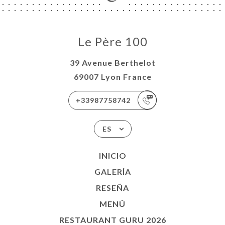
Le Père 100
39 Avenue Berthelot
69007 Lyon France
+33987758742
ES
INICIO
GALERÍA
RESEÑA
MENÚ
RESTAURANT GURU 2026