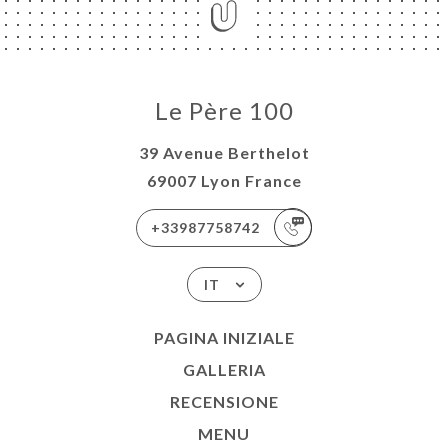
Le Père 100
39 Avenue Berthelot
69007 Lyon France
+33987758742
IT
PAGINA INIZIALE
GALLERIA
RECENSIONE
MENU