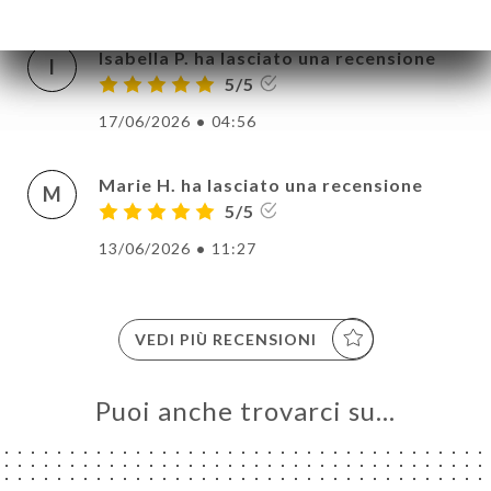
Isabella P. ha lasciato una recensione
I
5/5
17/06/2026
•
04:56
Marie H. ha lasciato una recensione
M
5/5
13/06/2026
•
11:27
VEDI PIÙ RECENSIONI
Puoi anche trovarci su…