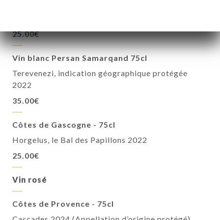
Viognier - 75cl
Grès du Trais 2022
25.00€
Vin blanc Persan Samarqand 75cl
Terevenezi, indication géographique protégée
2022
35.00€
Côtes de Gascogne - 75cl
Horgelus, le Bal des Papillons 2022
25.00€
Vin rosé
Côtes de Provence - 75cl
Cascades 2024 (Appellation d’origine protégé)